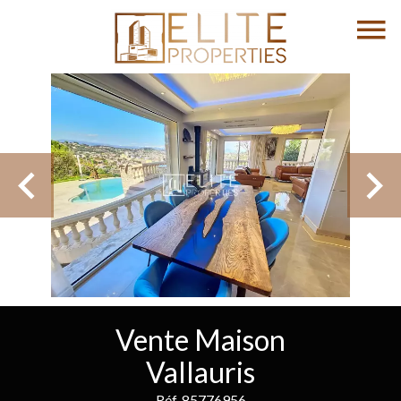
Vente Maison
Vallauris
Réf. 85776956