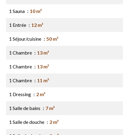
1 Sauna
10 m²
1 Entrée
12 m²
1 Séjour/cuisine
50 m²
1 Chambre
13 m²
1 Chambre
13 m²
1 Chambre
11 m²
1 Dressing
2 m²
1 Salle de bains
7 m²
1 Salle de douche
2 m²