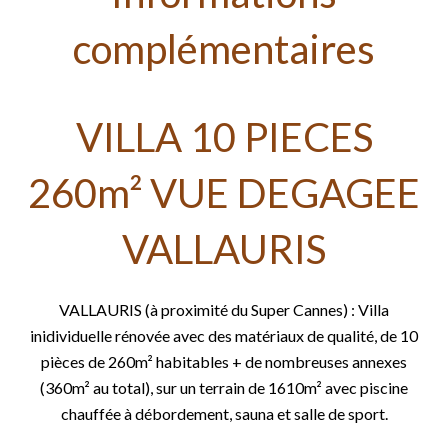
complémentaires
VILLA 10 PIECES
260m² VUE DEGAGEE
VALLAURIS
VALLAURIS (à proximité du Super Cannes) : Villa
inidividuelle rénovée avec des matériaux de qualité, de 10
pièces de 260m² habitables + de nombreuses annexes
(360m² au total), sur un terrain de 1610m² avec piscine
chauffée à débordement, sauna et salle de sport.