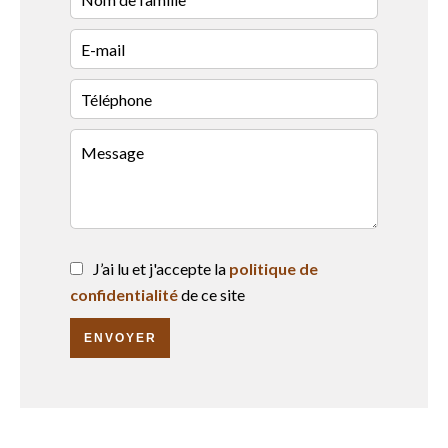
J’ai lu et j'accepte la
politique de
confidentialité
de ce site
ENVOYER