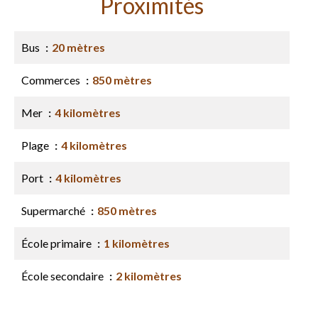
Proximités
Bus
20 mètres
Commerces
850 mètres
Mer
4 kilomètres
Plage
4 kilomètres
Port
4 kilomètres
Supermarché
850 mètres
École primaire
1 kilomètres
École secondaire
2 kilomètres