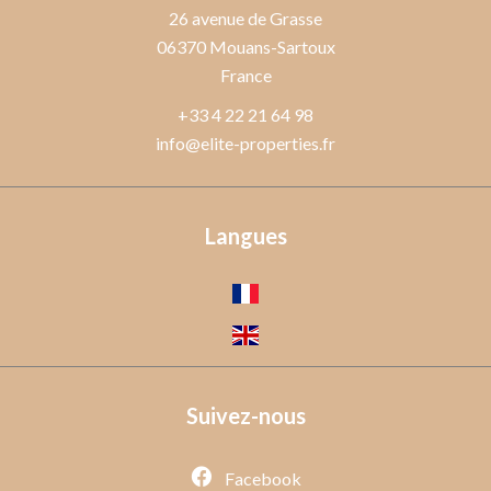
26 avenue de Grasse
06370
Mouans-Sartoux
France
+33 4 22 21 64 98
info@elite-properties.fr
Langues
Suivez-nous
Facebook