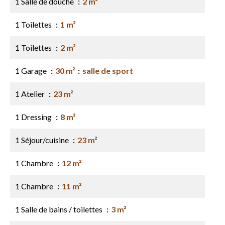
1 Salle de douche
2 m²
1 Toilettes
1 m²
1 Toilettes
2 m²
1 Garage
30 m²
salle de sport
1 Atelier
23 m²
1 Dressing
8 m²
1 Séjour/cuisine
23 m²
1 Chambre
12 m²
1 Chambre
11 m²
1 Salle de bains / toilettes
3 m²