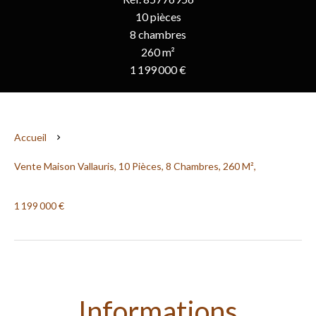
10 pièces
8 chambres
260 m²
1 199 000 €
Accueil
Vente Maison Vallauris, 10 Pièces, 8 Chambres, 260 M²,
1 199 000 €
Informations