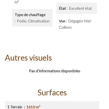
m²
État
Excellent état
Type de chauffage
Poêle, Climatisation
Vue
Dégagée Mer
Collines
Autres visuels
Pas d'informations disponibles
Surfaces
1 Terrain
1610 m²