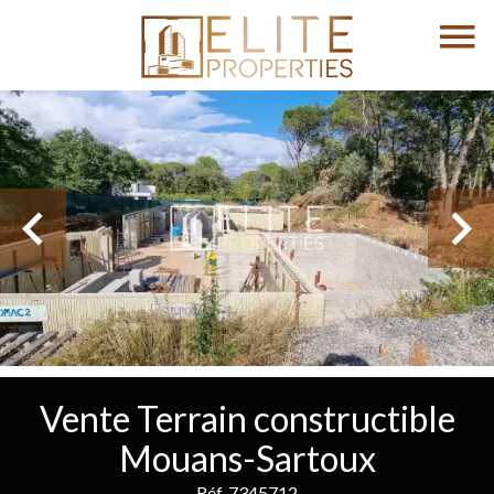
Vente Terrain constructible
Mouans-Sartoux
Réf. 7345712