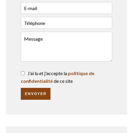
J’ai lu et j'accepte la
politique de
confidentialité
de ce site
ENVOYER