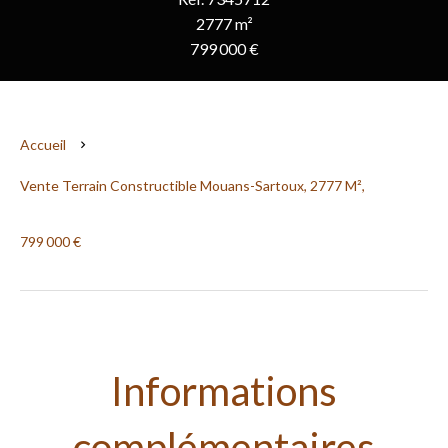
2777 m²
799 000 €
Accueil
Vente Terrain Constructible Mouans-Sartoux, 2777 M²,
799 000 €
Informations
complémentaires