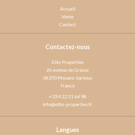
Accueil
Vente
Contact
Contactez-nous
Elite Properties
26 avenue de Grasse
06370
Mouans-Sartoux
France
+33 4 22 21 64 98
info@elite-properties.fr
Langues