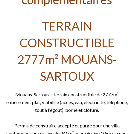
TERRAIN
CONSTRUCTIBLE
2777m² MOUANS-
SARTOUX
Mouans-Sartoux : Terrain constructible de 2777m²
entièrement plat, viabilisé (accès, eau, électricité, téléphone,
tout à l'égout), borné et clôturé.
Permis de construire accepté et purgé pour une villa
contemporaine passive de 240m² avec piscine 10x5 et sous-