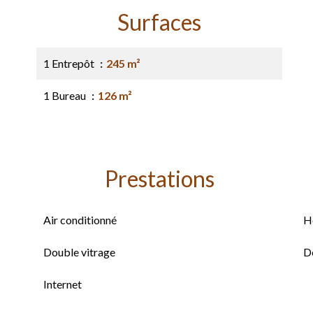
Surfaces
1 Entrepôt
245 m²
1 Bureau
126 m²
Prestations
Air conditionné
H
Double vitrage
D
Internet