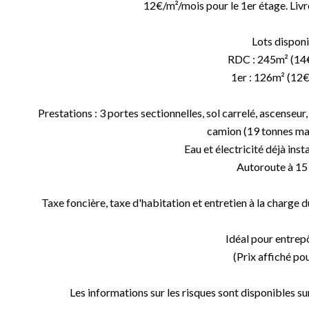
12€/m²/mois pour le 1er étage. Livré 
Lots disponi
RDC : 245m² (14
1er : 126m² (12
Prestations : 3 portes sectionnelles, sol carrelé, ascenseur
camion (19 tonnes ma
Eau et électricité déjà inst
Autoroute à 15
Taxe foncière, taxe d'habitation et entretien à la charge 
Idéal pour entrepô
(Prix affiché p
Les informations sur les risques sont disponibles su