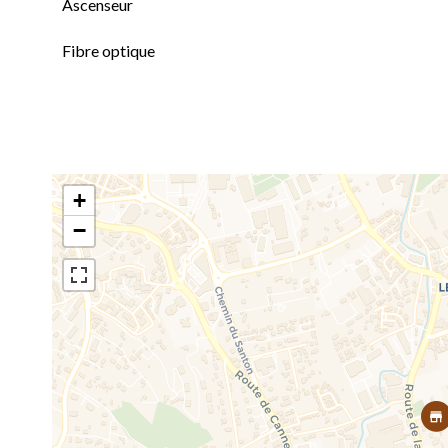
Ascenseur
Fibre optique
+
−