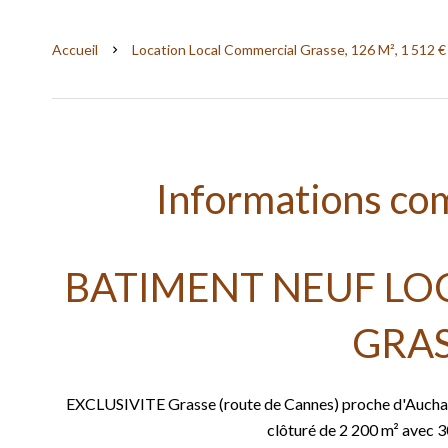
Accueil
Location Local Commercial Grasse, 126 M², 1 512 €
Informations co
BATIMENT NEUF LO
GRA
EXCLUSIVITE Grasse (route de Cannes) proche d'Auchan 
clôturé de 2 200 m² avec 3