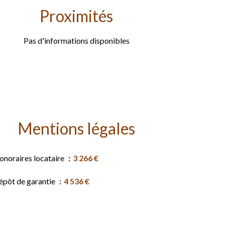
Proximités
Pas d'informations disponibles
Mentions légales
onoraires locataire
3 266 €
épôt de garantie
4 536 €