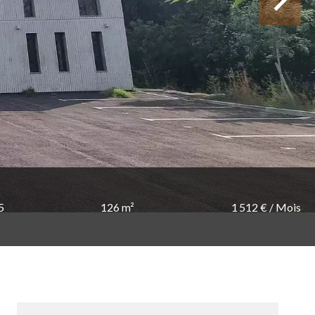
5
126 m²
1 512 € / Mois