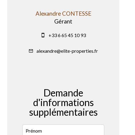
Alexandre CONTESSE
Gérant
+33 6 65 45 10 93
alexandre@elite-properties.fr
Demande
d'informations
supplémentaires