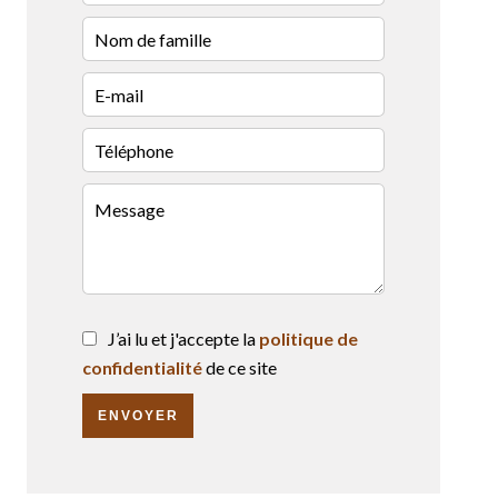
J’ai lu et j'accepte la
politique de
confidentialité
de ce site
ENVOYER