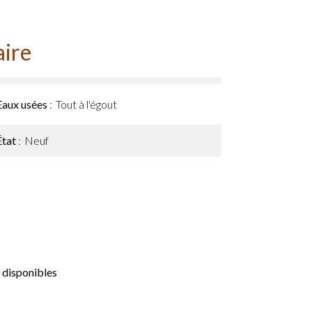
ire
Eaux usées
Tout à l'égout
État
Neuf
 disponibles