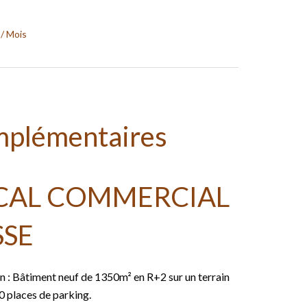
 / Mois
mplémentaires
CAL COMMERCIAL
SSE
: Bâtiment neuf de 1350m² en R+2 sur un terrain
0 places de parking.