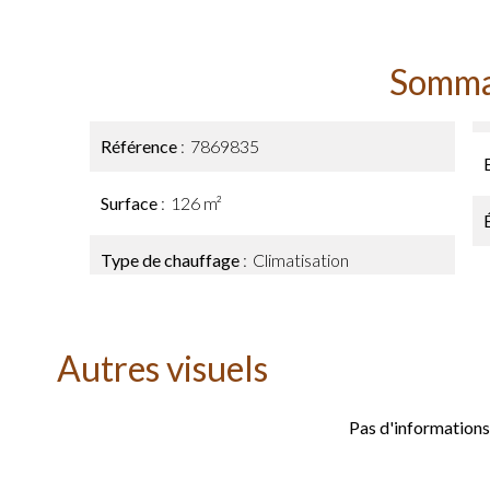
Somma
Référence
7869835
Surface
126 m²
Type de chauffage
Climatisation
Autres visuels
Pas d'informations