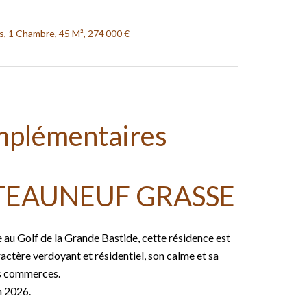
, 1 Chambre, 45 M², 274 000 €
mplémentaires
TEAUNEUF GRASSE
e au Golf de la Grande Bastide, cette résidence est
actère verdoyant et résidentiel, son calme et sa
s commerces.
n 2026.