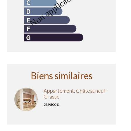
Biens similaires
Appartement, Châteauneuf-
Grasse
239 500 €