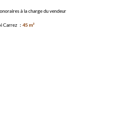
onoraires à la charge du vendeur
oi Carrez
45 m²