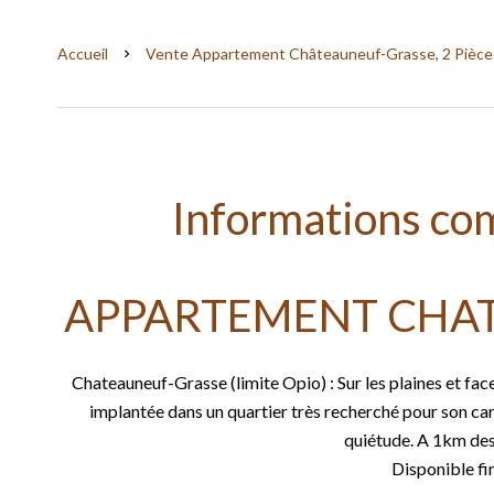
Accueil
Vente Appartement Châteauneuf-Grasse, 2 Pièces
Informations co
APPARTEMENT CHA
Chateauneuf-Grasse (limite Opio) : Sur les plaines et fac
implantée dans un quartier très recherché pour son car
quiétude. A 1km de
Disponible fi