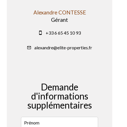
Alexandre CONTESSE
Gérant
+33 6 65 45 10 93
alexandre@elite-properties.fr
Demande
d'informations
supplémentaires