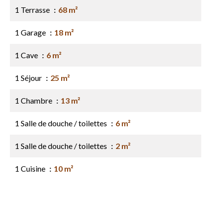
1 Terrasse
68 m²
1 Garage
18 m²
1 Cave
6 m²
1 Séjour
25 m²
1 Chambre
13 m²
1 Salle de douche / toilettes
6 m²
1 Salle de douche / toilettes
2 m²
1 Cuisine
10 m²