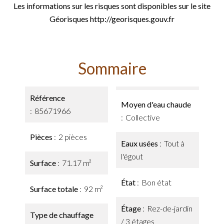
Les informations sur les risques sont disponibles sur le site
Géorisques http://georisques.gouv.fr
Sommaire
Référence
Moyen d'eau chaude
85671966
Collective
Pièces
2 pièces
Eaux usées
Tout à
l'égout
Surface
71.17 m²
État
Bon état
Surface totale
92 m²
Étage
Rez-de-jardin
Type de chauffage
/ 3 étages