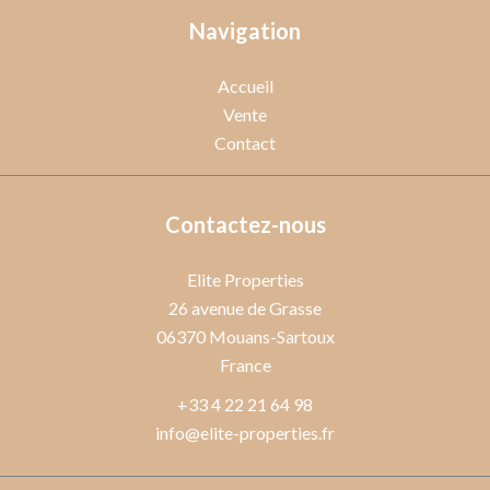
Navigation
Accueil
Vente
Contact
Contactez-nous
Elite Properties
26 avenue de Grasse
06370
Mouans-Sartoux
France
+33 4 22 21 64 98
info@elite-properties.fr