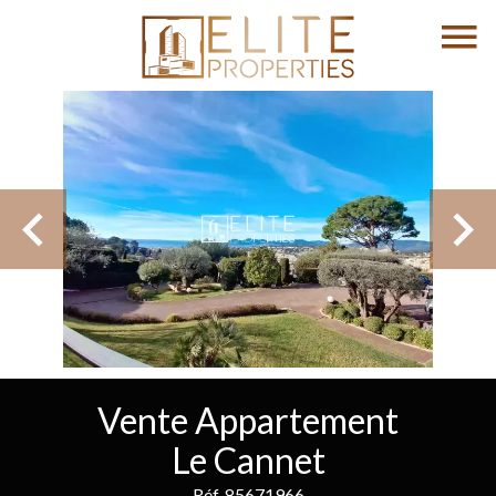
Vente Appartement
Le Cannet
Réf. 85671966