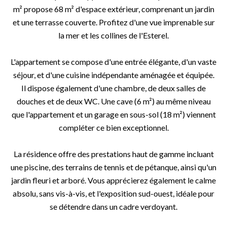
m² propose 68 m² d'espace extérieur, comprenant un jardin
et une terrasse couverte. Profitez d'une vue imprenable sur
la mer et les collines de l'Esterel.
L'appartement se compose d'une entrée élégante, d'un vaste
séjour, et d'une cuisine indépendante aménagée et équipée.
Il dispose également d'une chambre, de deux salles de
douches et de deux WC. Une cave (6 m²) au même niveau
que l'appartement et un garage en sous-sol (18 m²) viennent
compléter ce bien exceptionnel.
La résidence offre des prestations haut de gamme incluant
une piscine, des terrains de tennis et de pétanque, ainsi qu'un
jardin fleuri et arboré. Vous apprécierez également le calme
absolu, sans vis-à-vis, et l'exposition sud-ouest, idéale pour
se détendre dans un cadre verdoyant.