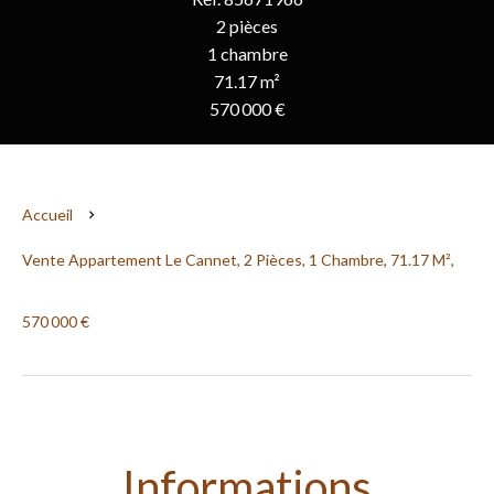
2 pièces
1 chambre
71.17 m²
570 000 €
Accueil
Vente Appartement Le Cannet, 2 Pièces, 1 Chambre, 71.17 M²,
570 000 €
Informations