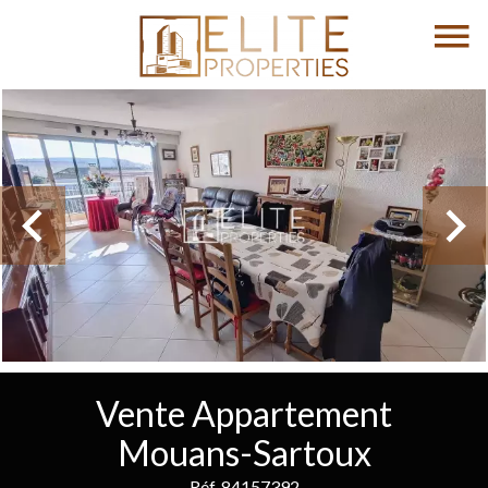
Vente Appartement
Mouans-Sartoux
Réf. 84157392