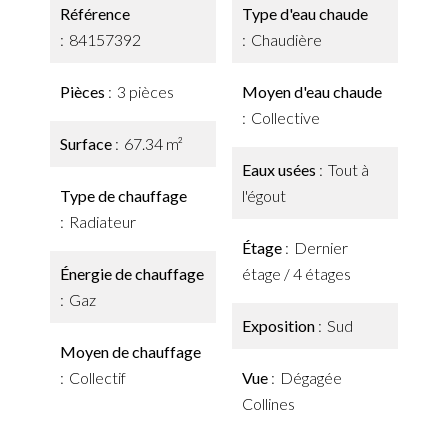
Référence
Type d'eau chaude
84157392
Chaudière
Pièces
3 pièces
Moyen d'eau chaude
Collective
Surface
67.34 m²
Eaux usées
Tout à
Type de chauffage
l'égout
Radiateur
Étage
Dernier
Énergie de chauffage
étage / 4 étages
Gaz
Exposition
Sud
Moyen de chauffage
Collectif
Vue
Dégagée
Collines