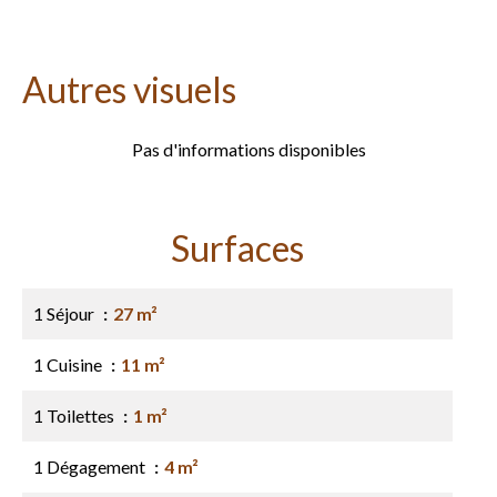
Autres visuels
Pas d'informations disponibles
Surfaces
1 Séjour
27 m²
1 Cuisine
11 m²
1 Toilettes
1 m²
1 Dégagement
4 m²