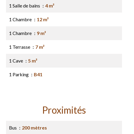
1 Salle de bains
4 m²
1 Chambre
12 m²
1 Chambre
9 m²
1 Terrasse
7 m²
1 Cave
5 m²
1 Parking
B41
Proximités
Bus
200 mètres