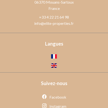
06370
Mouans-Sartoux
France
+33 4 22 21 64 98
info@elite-properties.fr
Langues
Suivez-nous
Facebook
Instagram