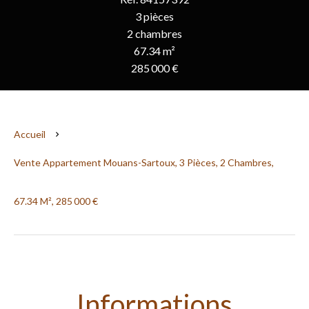
3 pièces
2 chambres
67.34 m²
285 000 €
Accueil
Vente Appartement Mouans-Sartoux, 3 Pièces, 2 Chambres,
67.34 M², 285 000 €
Informations