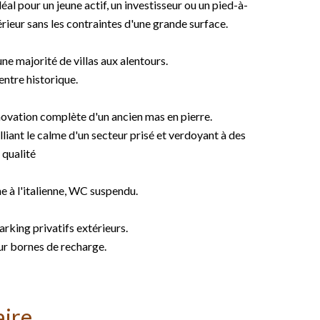
éal pour un jeune actif, un investisseur ou un pied-à-
térieur sans les contraintes d'une grande surface.
ne majorité de villas aux alentours.
entre historique.
énovation complète d'un ancien mas en pierre.
iant le calme d'un secteur prisé et verdoyant à des
 qualité
e à l'italienne, WC suspendu.
rking privatifs extérieurs.
ur bornes de recharge.
ire