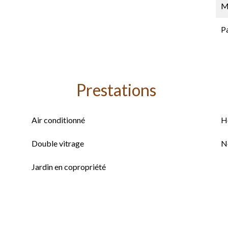
M
P
Prestations
Air conditionné
H
Double vitrage
N
Jardin en copropriété