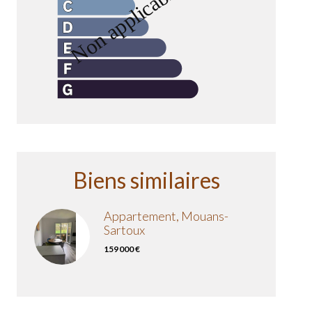
Biens similaires
Appartement, Mouans-
Sartoux
159 000 €