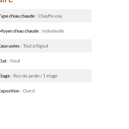
Type d'eau chaude
Chauffe-eau
Moyen d'eau chaude
Individuelle
Eaux usées
Tout à l'égout
État
Neuf
Étage
Rez-de-jardin / 1 étage
Exposition
Ouest