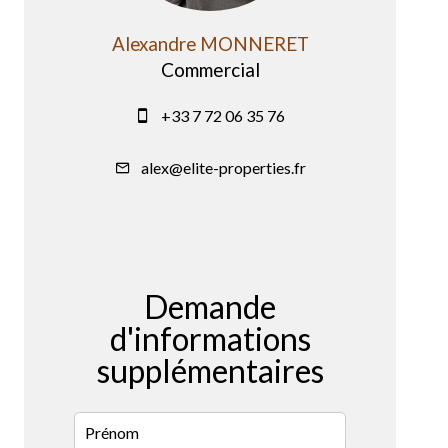
Alexandre MONNERET
Commercial
+33 7 72 06 35 76
alex@elite-properties.fr
Demande
d'informations
supplémentaires