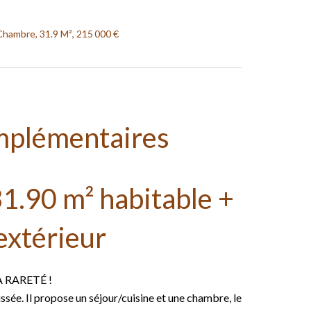
hambre, 31.9 M², 215 000 €
mplémentaires
1.90 m² habitable +
extérieur
A RARETÉ !
sée. Il propose un séjour/cuisine et une chambre, le