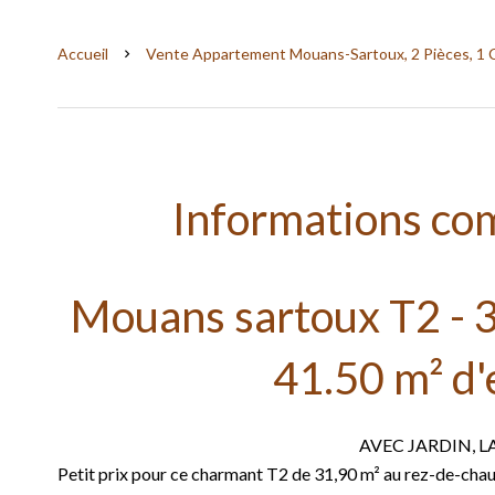
Accueil
Vente Appartement Mouans-Sartoux, 2 Pièces, 1 C
Informations co
Mouans sartoux T2 - 3
41.50 m² d'
AVEC JARDIN, L
Petit prix pour ce charmant T2 de 31,90 m² au rez-de-chaus