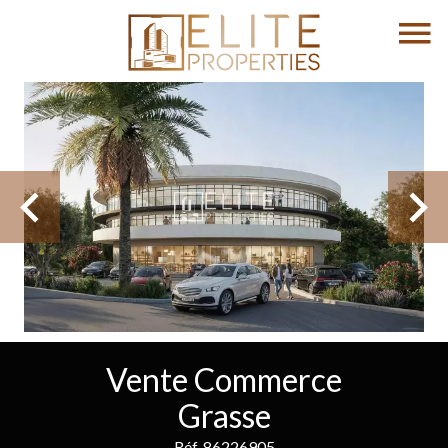
Vente Commerce
Grasse
Réf. 86226905