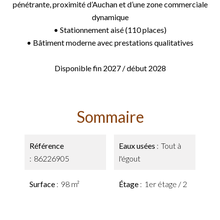
pénétrante, proximité d’Auchan et d’une zone commerciale
dynamique
• Stationnement aisé (110 places)
• Bâtiment moderne avec prestations qualitatives
Disponible fin 2027 / début 2028
Sommaire
Référence
Eaux usées
Tout à
86226905
l'égout
Surface
98 m²
Étage
1er étage / 2