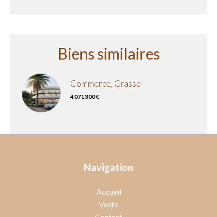
Biens similaires
Commerce, Grasse
4 071 300 €
Navigation
Accueil
Vente
Contact