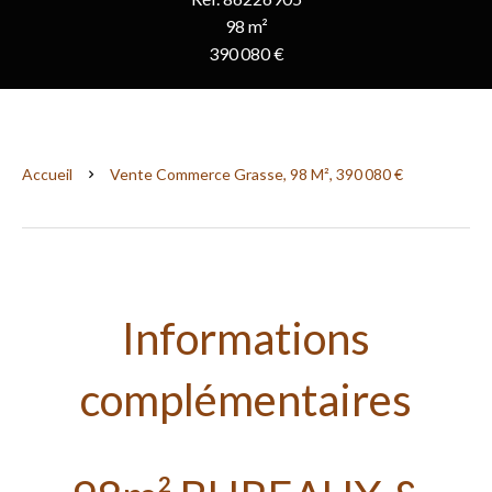
98 m²
390 080 €
Accueil
Vente Commerce Grasse, 98 M², 390 080 €
Informations
complémentaires