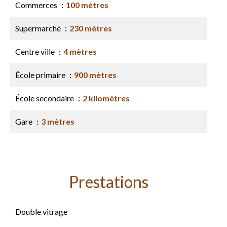
Commerces
100 mètres
Supermarché
230 mètres
Centre ville
4 mètres
École primaire
900 mètres
École secondaire
2 kilomètres
Gare
3 mètres
Prestations
Double vitrage