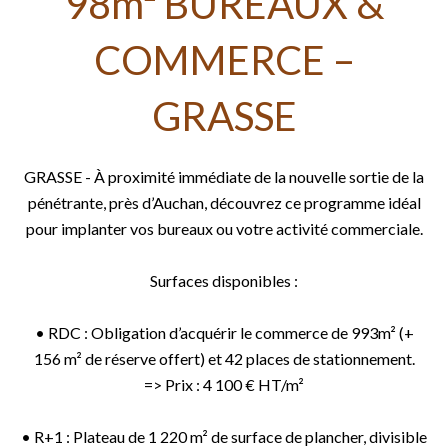
98m² BUREAUX &
COMMERCE –
GRASSE
GRASSE - À proximité immédiate de la nouvelle sortie de la
pénétrante, près d’Auchan, découvrez ce programme idéal
pour implanter vos bureaux ou votre activité commerciale.
Surfaces disponibles :
• RDC : Obligation d’acquérir le commerce de 993m² (+
156 m² de réserve offert) et 42 places de stationnement.
=> Prix : 4 100 € HT/m²
• R+1 : Plateau de 1 220 m² de surface de plancher, divisible