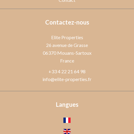
Contactez-nous
Elite Properties
26 avenue de Grasse
06370
Mouans-Sartoux
France
+33 4 22 21 64 98
info@elite-properties.fr
Langues