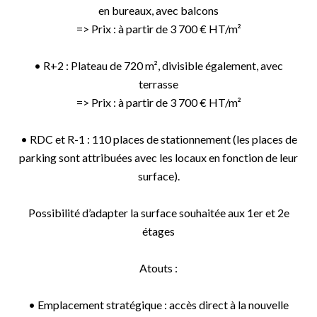
en bureaux, avec balcons
=> Prix : à partir de 3 700 € HT/m²
• R+2 : Plateau de 720 m², divisible également, avec
terrasse
=> Prix : à partir de 3 700 € HT/m²
• RDC et R-1 : 110 places de stationnement (les places de
parking sont attribuées avec les locaux en fonction de leur
surface).
Possibilité d’adapter la surface souhaitée aux 1er et 2e
étages
Atouts :
• Emplacement stratégique : accès direct à la nouvelle