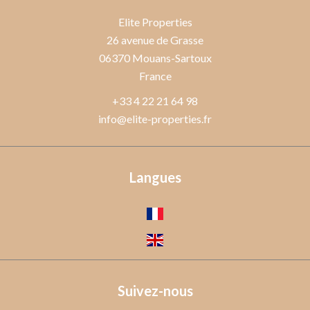
Elite Properties
26 avenue de Grasse
06370
Mouans-Sartoux
France
+33 4 22 21 64 98
info@elite-properties.fr
Langues
Suivez-nous