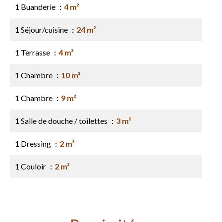
1 Buanderie
4 m²
1 Séjour/cuisine
24 m²
1 Terrasse
4 m²
1 Chambre
10 m²
1 Chambre
9 m²
1 Salle de douche / toilettes
3 m²
1 Dressing
2 m²
1 Couloir
2 m²