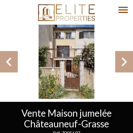
Vente Maison jumelée
Châteauneuf-Grasse
Réf. 7005697