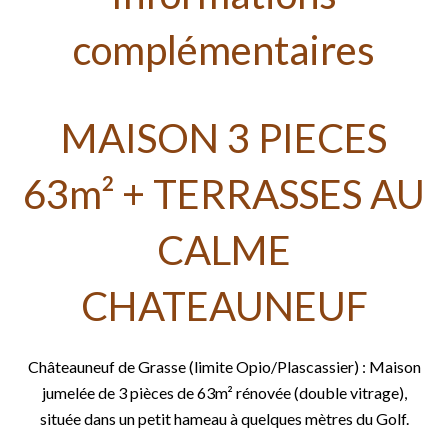
complémentaires
MAISON 3 PIECES
63m² + TERRASSES AU
CALME
CHATEAUNEUF
Châteauneuf de Grasse (limite Opio/Plascassier) : Maison
jumelée de 3 pièces de 63m² rénovée (double vitrage),
située dans un petit hameau à quelques mètres du Golf.