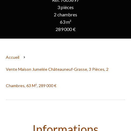
3 pièces
2 chambres
63 m²
289 000 €
Accueil
Vente Maison Jumelée Châteauneuf-Grasse, 3 Pièces, 2
Chambres, 63 M², 289 000 €
Informations