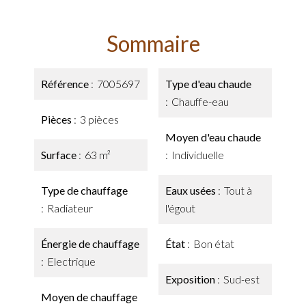
Sommaire
Référence
7005697
Type d'eau chaude
Chauffe-eau
Pièces
3 pièces
Moyen d'eau chaude
Surface
63 m²
Individuelle
Type de chauffage
Eaux usées
Tout à
Radiateur
l'égout
Énergie de chauffage
État
Bon état
Electrique
Exposition
Sud-est
Moyen de chauffage