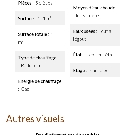
Pièces
5 pièces
Moyen d'eau chaude
Individuelle
Surface
111 m²
Eaux usées
Tout à
Surface totale
111
l'égout
m²
État
Excellent état
Type de chauffage
Radiateur
Étage
Plain-pied
Énergie de chauffage
Gaz
Autres visuels
Pas d'informations disponibles