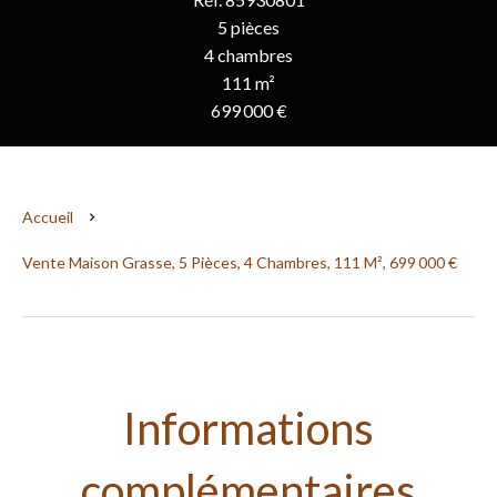
5 pièces
4 chambres
111 m²
699 000 €
Accueil
Vente Maison Grasse, 5 Pièces, 4 Chambres, 111 M², 699 000 €
Informations
complémentaires