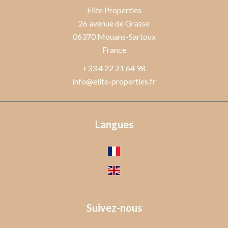
Elite Properties
26 avenue de Grasse
06370
Mouans-Sartoux
France
+33 4 22 21 64 98
info@elite-properties.fr
Langues
Suivez-nous