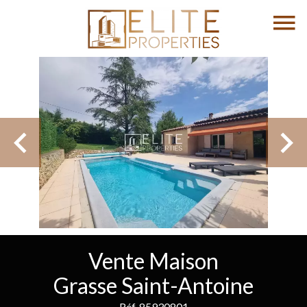
Vente Maison
Grasse Saint-Antoine
Réf. 85930801