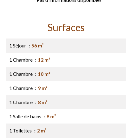
Surfaces
1 Séjour
56 m²
1 Chambre
12 m²
1 Chambre
10 m²
1 Chambre
9 m²
1 Chambre
8 m²
1 Salle de bains
8 m²
1 Toilettes
2 m²