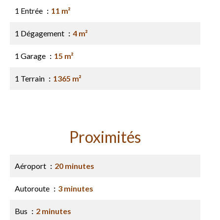
1 Entrée
11 m²
1 Dégagement
4 m²
1 Garage
15 m²
1 Terrain
1365 m²
Proximités
Aéroport
20 minutes
Autoroute
3 minutes
Bus
2 minutes