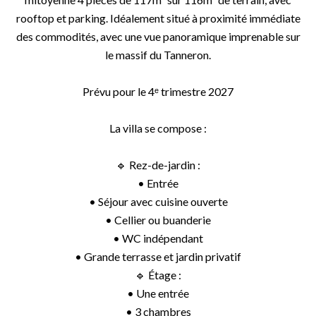
rooftop et parking. Idéalement situé à proximité immédiate
des commodités, avec une vue panoramique imprenable sur
le massif du Tanneron.
Prévu pour le 4ᵉ trimestre 2027
La villa se compose :
🔹 Rez-de-jardin :
• Entrée
• Séjour avec cuisine ouverte
• Cellier ou buanderie
• WC indépendant
• Grande terrasse et jardin privatif
🔹 Étage :
• Une entrée
• 3 chambres