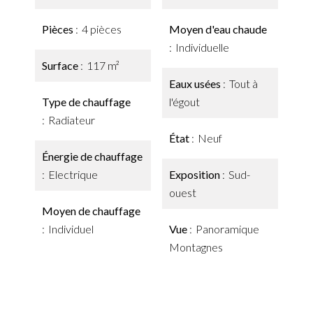
Pièces
4 pièces
Moyen d'eau chaude
Individuelle
Surface
117 m²
Eaux usées
Tout à
Type de chauffage
l'égout
Radiateur
État
Neuf
Énergie de chauffage
Electrique
Exposition
Sud-
ouest
Moyen de chauffage
Individuel
Vue
Panoramique
Montagnes