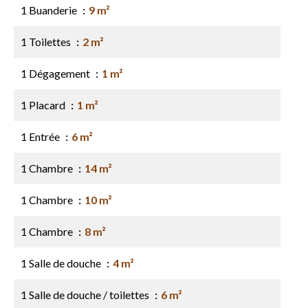
1 Buanderie
9 m²
1 Toilettes
2 m²
1 Dégagement
1 m²
1 Placard
1 m²
1 Entrée
6 m²
1 Chambre
14 m²
1 Chambre
10 m²
1 Chambre
8 m²
1 Salle de douche
4 m²
1 Salle de douche / toilettes
6 m²