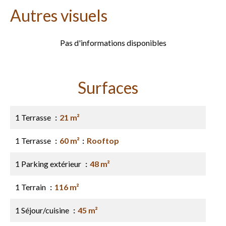
Autres visuels
Pas d'informations disponibles
Surfaces
1 Terrasse
21 m²
1 Terrasse
60 m²
Rooftop
1 Parking extérieur
48 m²
1 Terrain
116 m²
1 Séjour/cuisine
45 m²