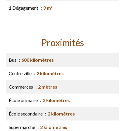
1 Dégagement
9 m²
Proximités
Bus
600 kilomètres
Centre ville
2 kilomètres
Commerces
2 mètres
École primaire
2 kilomètres
École secondaire
2 kilomètres
Supermarché
2 kilomètres