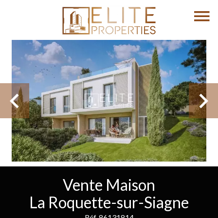
Vente Maison
La Roquette-sur-Siagne
Réf. 86131814