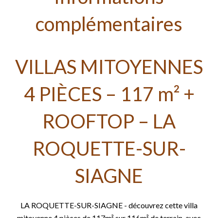
complémentaires
VILLAS MITOYENNES
4 PIÈCES – 117 m² +
ROOFTOP – LA
ROQUETTE-SUR-
SIAGNE
LA ROQUETTE-SUR-SIAGNE - découvrez cette villa
mitoyenne 4 pièces de 117m² sur 116m² de terrain, avec