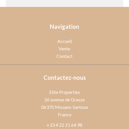
Navigation
Accueil
Vente
Contact
Contactez-nous
Elite Properties
26 avenue de Grasse
06370
Mouans-Sartoux
France
+33 4 22 21 64 98