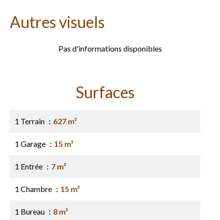
Autres visuels
Pas d'informations disponibles
Surfaces
1 Terrain
627 m²
1 Garage
15 m²
1 Entrée
7 m²
1 Chambre
15 m²
1 Bureau
8 m²