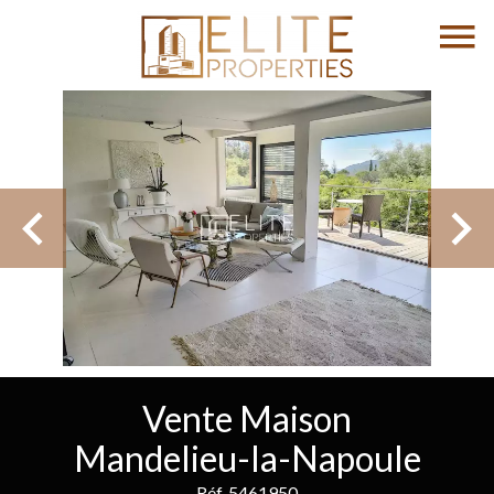
Vente Maison
Mandelieu-la-Napoule
Réf. 5461950