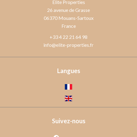
Elite Properties
26 avenue de Grasse
06370
Mouans-Sartoux
France
+33 4 22 21 64 98
info@elite-properties.fr
Langues
Suivez-nous