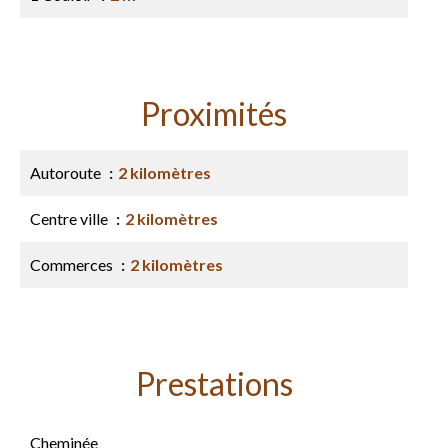
Proximités
Autoroute
2 kilomètres
Centre ville
2 kilomètres
Commerces
2 kilomètres
Prestations
Cheminée