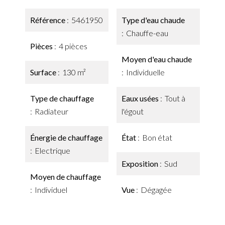
Référence
5461950
Type d'eau chaude
Chauffe-eau
Pièces
4 pièces
Moyen d'eau chaude
Surface
130 m²
Individuelle
Type de chauffage
Eaux usées
Tout à
Radiateur
l'égout
Énergie de chauffage
État
Bon état
Electrique
Exposition
Sud
Moyen de chauffage
Individuel
Vue
Dégagée