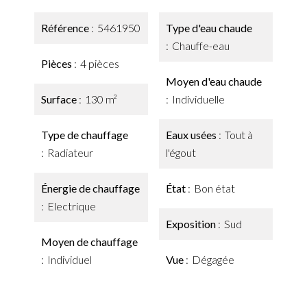
Référence
5461950
Type d'eau chaude
Chauffe-eau
Pièces
4 pièces
Moyen d'eau chaude
Surface
130 m²
Individuelle
Type de chauffage
Eaux usées
Tout à
Radiateur
l'égout
Énergie de chauffage
État
Bon état
Electrique
Exposition
Sud
Moyen de chauffage
Individuel
Vue
Dégagée