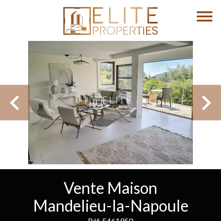
Vente Maison
Mandelieu-la-Napoule
Réf. 5461950