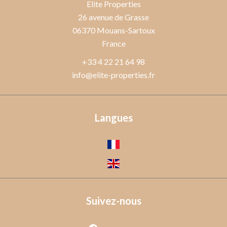
Elite Properties
26 avenue de Grasse
06370
Mouans-Sartoux
France
+33 4 22 21 64 98
info@elite-properties.fr
Langues
Suivez-nous