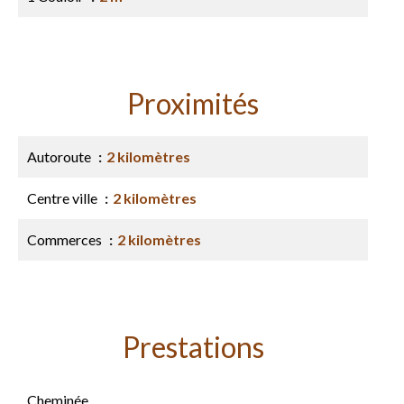
Proximités
Autoroute
2 kilomètres
Centre ville
2 kilomètres
Commerces
2 kilomètres
Prestations
Cheminée