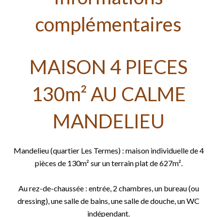
complémentaires
MAISON 4 PIECES
130m² AU CALME
MANDELIEU
Mandelieu (quartier Les Termes) : maison individuelle de 4
pièces de 130m² sur un terrain plat de 627m².
Au rez-de-chaussée : entrée, 2 chambres, un bureau (ou
dressing), une salle de bains, une salle de douche, un WC
indépendant.