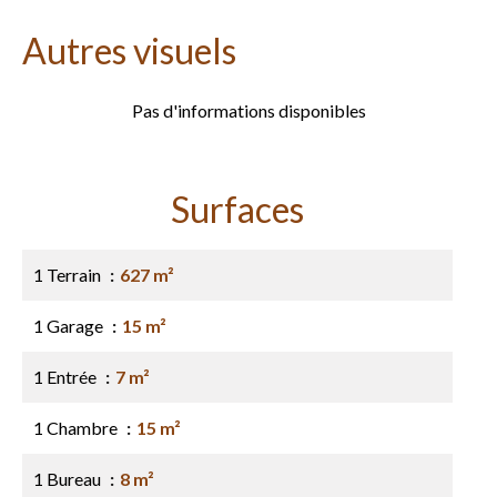
Autres visuels
Pas d'informations disponibles
Surfaces
1 Terrain
627 m²
1 Garage
15 m²
1 Entrée
7 m²
1 Chambre
15 m²
1 Bureau
8 m²