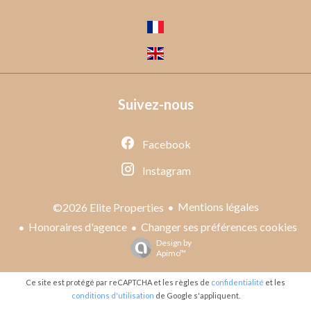
Suivez-nous
Facebook
Instagram
Mentions légales
©2026 Elite Properties
Honoraires d'agence
Changer ses préférences cookies
Design by
Apimo™
Ce site est protégé par reCAPTCHA et les règles de
confidentialité
et les
conditions d'utilisation
de Google s'appliquent.