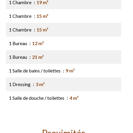
1 Chambre
19 m²
1 Chambre
15 m²
1 Chambre
15 m²
1 Bureau
12 m²
1 Bureau
21 m²
1 Salle de bains / toilettes
9 m²
1 Dressing
3 m²
1 Salle de douche / toilettes
4 m²