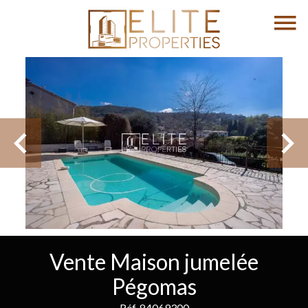
Vente Maison jumelée
Pégomas
Réf. 84069300