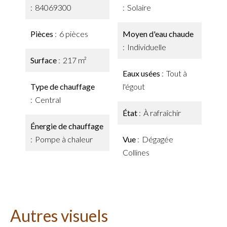
84069300
Solaire
Pièces
6 pièces
Moyen d'eau chaude
Individuelle
Surface
217 m²
Eaux usées
Tout à
Type de chauffage
l'égout
Central
État
À rafraîchir
Énergie de chauffage
Pompe à chaleur
Vue
Dégagée
Collines
Autres visuels