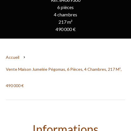
6 pièces
4 chambres
217 m²
490 000 €
Accueil
Vente Maison Jumelée Pégomas, 6 Pièces, 4 Chambres, 217 M²,
490 000 €
Informations