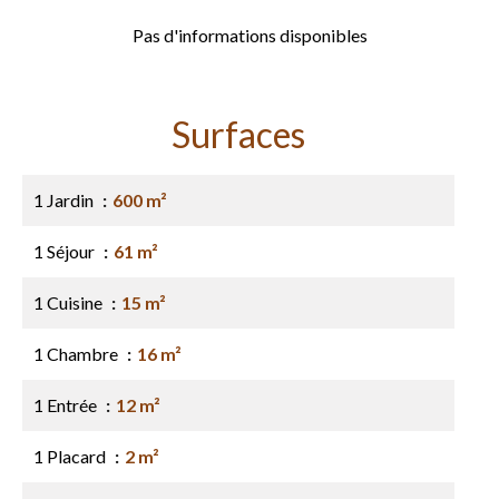
Pas d'informations disponibles
Surfaces
1 Jardin
600 m²
1 Séjour
61 m²
1 Cuisine
15 m²
1 Chambre
16 m²
1 Entrée
12 m²
1 Placard
2 m²