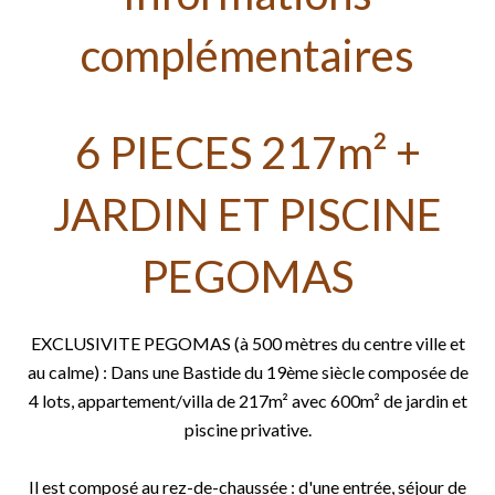
complémentaires
6 PIECES 217m² +
JARDIN ET PISCINE
PEGOMAS
EXCLUSIVITE PEGOMAS (à 500 mètres du centre ville et
au calme) : Dans une Bastide du 19ème siècle composée de
4 lots, appartement/villa de 217m² avec 600m² de jardin et
piscine privative.
Il est composé au rez-de-chaussée : d'une entrée, séjour de