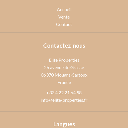
Accueil
Vente
Contact
Contactez-nous
Elite Properties
26 avenue de Grasse
06370
Mouans-Sartoux
France
+33 4 22 21 64 98
info@elite-properties.fr
Langues