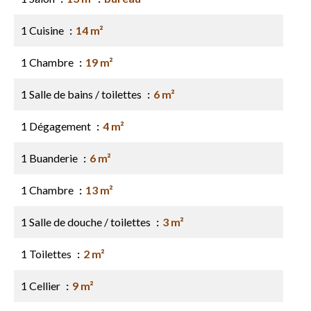
1 Cuisine
14 m²
1 Chambre
19 m²
1 Salle de bains / toilettes
6 m²
1 Dégagement
4 m²
1 Buanderie
6 m²
1 Chambre
13 m²
1 Salle de douche / toilettes
3 m²
1 Toilettes
2 m²
1 Cellier
9 m²