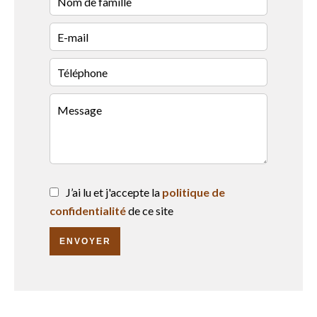
J’ai lu et j'accepte la
politique de
confidentialité
de ce site
ENVOYER