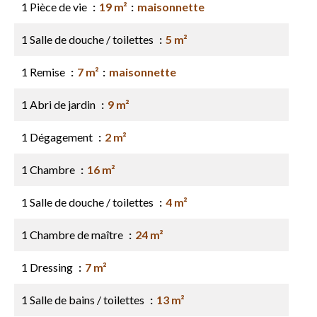
1 Pièce de vie
19 m²
maisonnette
1 Salle de douche / toilettes
5 m²
1 Remise
7 m²
maisonnette
1 Abri de jardin
9 m²
1 Dégagement
2 m²
1 Chambre
16 m²
1 Salle de douche / toilettes
4 m²
1 Chambre de maître
24 m²
1 Dressing
7 m²
1 Salle de bains / toilettes
13 m²