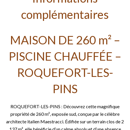
complémentaires
MAISON DE 260 m² –
PISCINE CHAUFFÉE –
ROQUEFORT-LES-
PINS
ROQUEFORT-LES-PINS : Découvrez cette magnifique
propriété de 260 m², exposée sud, conçue par le célèbre
architecte italien Maestracci. Édifiée sur un terrain clos de 2
137 m², elle bénéficie d’un calme absolu et d’une absence