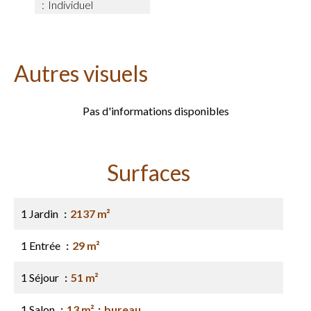
Individuel
Autres visuels
Pas d'informations disponibles
Surfaces
1 Jardin
2137 m²
1 Entrée
29 m²
1 Séjour
51 m²
1 Salon
13 m²
bureau