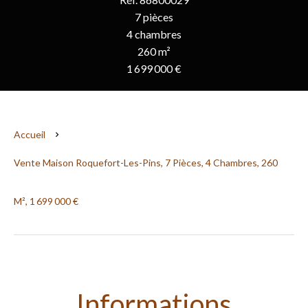
7 pièces
4 chambres
260 m²
1 699 000 €
Accueil
Vente Maison Roquefort-Les-Pins, 7 Pièces, 4 Chambres, 260
M², 1 699 000 €
Informations