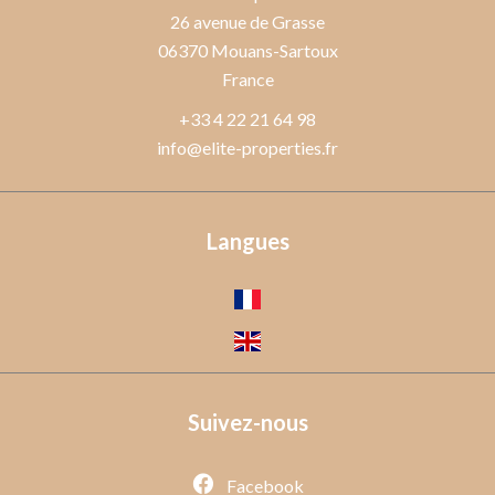
26 avenue de Grasse
06370
Mouans-Sartoux
France
+33 4 22 21 64 98
info@elite-properties.fr
Langues
Suivez-nous
Facebook