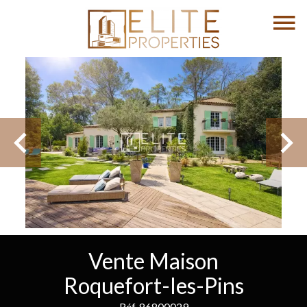
Vente Maison
Roquefort-les-Pins
Réf. 86800029