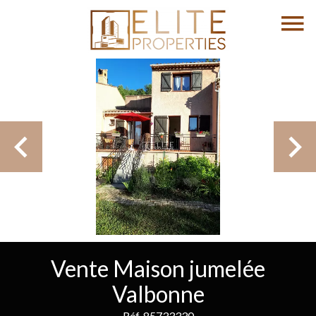
Vente Maison jumelée
Valbonne
Réf. 85733330