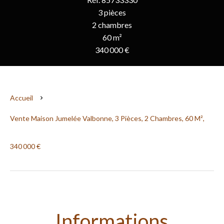
3 pièces
2 chambres
60 m²
340 000 €
Accueil
Vente Maison Jumelée Valbonne, 3 Pièces, 2 Chambres, 60 M²,
340 000 €
Informations