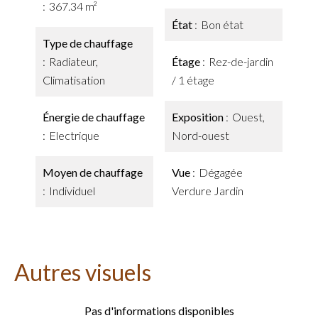
367.34 m²
État
Bon état
Type de chauffage
Radiateur,
Étage
Rez-de-jardin
Climatisation
/ 1 étage
Énergie de chauffage
Exposition
Ouest,
Electrique
Nord-ouest
Moyen de chauffage
Vue
Dégagée
Individuel
Verdure Jardin
Autres visuels
Pas d'informations disponibles