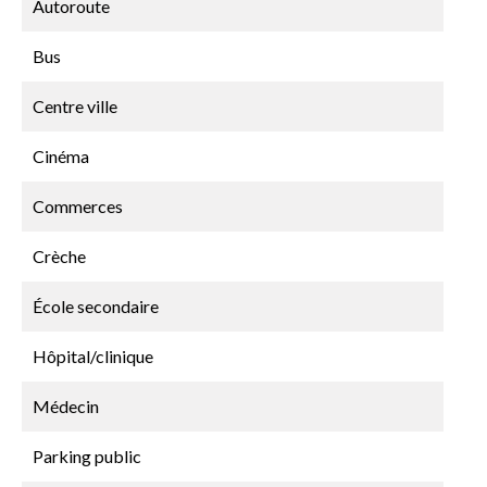
Autoroute
Bus
Centre ville
Cinéma
Commerces
Crèche
École secondaire
Hôpital/clinique
Médecin
Parking public