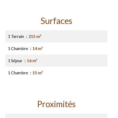
Surfaces
1 Terrain
215 m²
1 Chambre
14 m²
1 Séjour
16 m²
1 Chambre
15 m²
Proximités