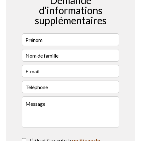
Demande
d'informations
supplémentaires
J’ai lu et j'accepte la
politique de