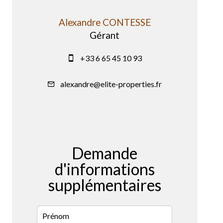
Alexandre CONTESSE
Gérant
+33 6 65 45 10 93
alexandre@elite-properties.fr
Demande
d'informations
supplémentaires