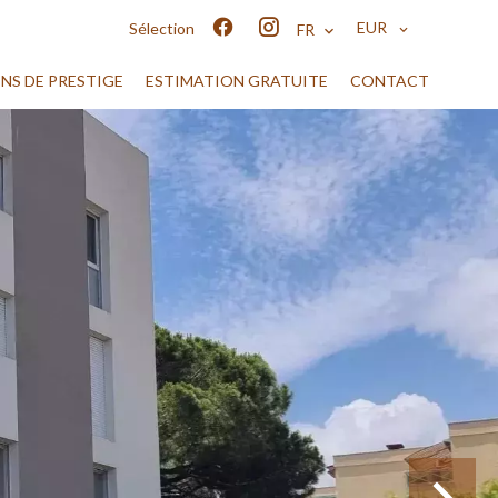
EUR
Sélection
FR
ENS DE PRESTIGE
ESTIMATION GRATUITE
CONTACT