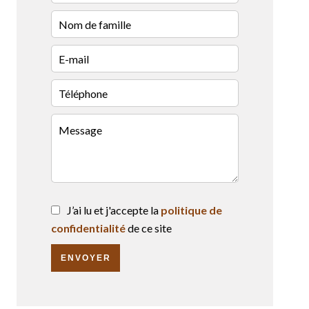
J’ai lu et j'accepte la
politique de
confidentialité
de ce site
ENVOYER