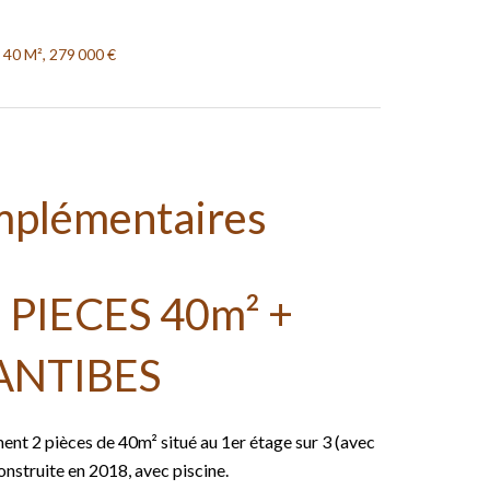
 40 M², 279 000 €
mplémentaires
PIECES 40m² +
ANTIBES
nt 2 pièces de 40m² situé au 1er étage sur 3 (avec
nstruite en 2018, avec piscine.