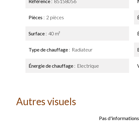
Référence
85158056
Pièces
2 pièces
Surface
40 m²
Type de chauffage
Radiateur
Énergie de chauffage
Electrique
Autres visuels
Pas d'informations