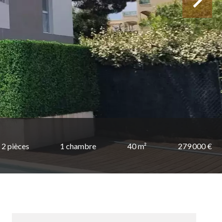
2 pièces
1 chambre
40 m²
279 000 €