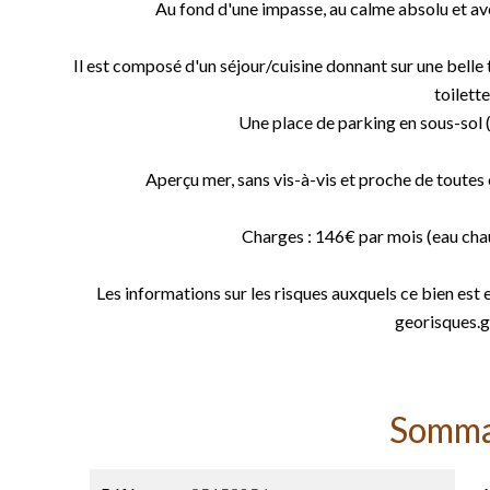
Au fond d'une impasse, au calme absolu et ave
Il est composé d'un séjour/cuisine donnant sur une belle
toilette
Une place de parking en sous-sol 
Aperçu mer, sans vis-à-vis et proche de toute
Charges : 146€ par mois (eau cha
Les informations sur les risques auxquels ce bien est 
georisques.g
Somma