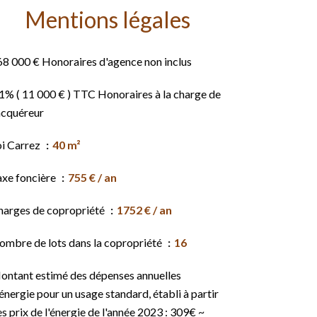
Mentions légales
68 000 € Honoraires d'agence non inclus
1% ( 11 000 € ) TTC Honoraires à la charge de
acquéreur
oi Carrez
40 m²
axe foncière
755 € / an
harges de copropriété
1752 € / an
ombre de lots dans la copropriété
16
ontant estimé des dépenses annuelles
énergie pour un usage standard, établi à partir
s prix de l'énergie de l'année 2023 : 309€ ~