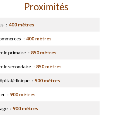
Proximités
us
400 mètres
ommerces
400 mètres
cole primaire
850 mètres
cole secondaire
850 mètres
ôpital/clinique
900 mètres
er
900 mètres
lage
900 mètres