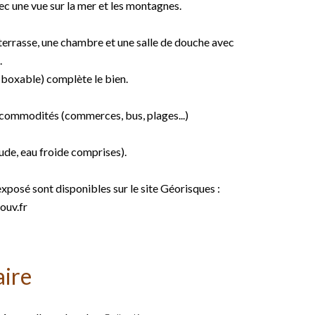
c une vue sur la mer et les montagnes.
 terrasse, une chambre et une salle de douche avec
.
(boxable) complète le bien.
s commodités (commerces, bus, plages...)
ude, eau froide comprises).
exposé sont disponibles sur le site Géorisques :
ouv.fr
ire