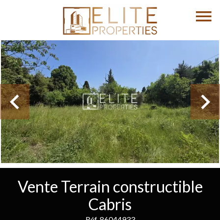
Vente Terrain constructible
Cabris
Réf. 86044933