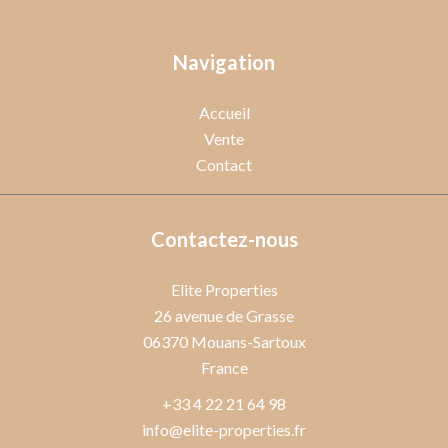
Navigation
Accueil
Vente
Contact
Contactez-nous
Elite Properties
26 avenue de Grasse
06370
Mouans-Sartoux
France
+33 4 22 21 64 98
info@elite-properties.fr